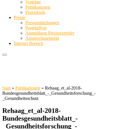
Vorträge
Publikationen
Praxistools
Presse
Pressemitteilungen
Projektflyer
Anmeldung Presseverteiler
Ansprechpartnerin
Interner Bereich
Start
»
Publikationen
»
Rehaag_et_al-2018-
Bundesgesundheitsblatt_-_Gesundheitsforschung_-
_Gesundheitsschutz
Rehaag_et_al-2018-
Bundesgesundheitsblatt_-
_Gesundheitsforschung_-