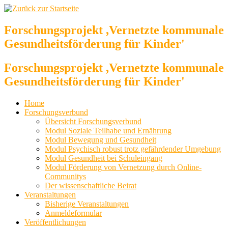
Zum
Inhalt
springen
Forschungsprojekt ,Vernetzte kommunale
Gesundheitsförderung für Kinder'
Forschungsprojekt ,Vernetzte kommunale
Gesundheitsförderung für Kinder'
Home
Forschungsverbund
Übersicht Forschungsverbund
Modul Soziale Teilhabe und Ernährung
Modul Bewegung und Gesundheit
Modul Psychisch robust trotz gefährdender Umgebung
Modul Gesundheit bei Schuleingang
Modul Förderung von Vernetzung durch Online-
Communitys
Der wissenschaftliche Beirat
Veranstaltungen
Bisherige Veranstaltungen
Anmeldeformular
Veröffentlichungen