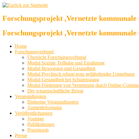
Zum
Inhalt
springen
Forschungsprojekt ,Vernetzte kommunale 
Forschungsprojekt ,Vernetzte kommunale 
Home
Forschungsverbund
Übersicht Forschungsverbund
Modul Soziale Teilhabe und Ernährung
Modul Bewegung und Gesundheit
Modul Psychisch robust trotz gefährdender Umgebung
Modul Gesundheit bei Schuleingang
Modul Förderung von Vernetzung durch Online-Commu
Der wissenschaftliche Beirat
Veranstaltungen
Bisherige Veranstaltungen
Anmeldeformular
Veröffentlichungen
Vorträge
Publikationen
Praxistools
Presse