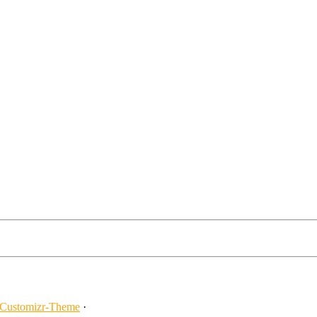
Customizr-Theme
·